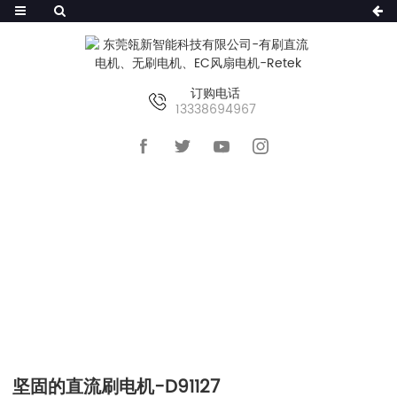
订购电话
13338694967
首页
>>
产品及服务
>>
有刷直流电动机
>>
D91127
坚固的直流刷电机-D91127