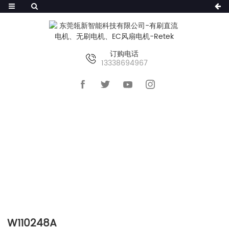
订购电话
13338694967
首页
>>
产品及服务
>>
无刷内转子电机
>>
W110248A
W110248A