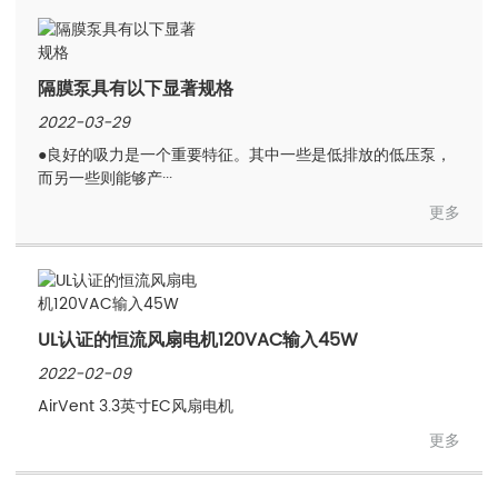
隔膜泵具有以下显著规格
2022-03-29
●良好的吸力是一个重要特征。其中一些是低排放的低压泵，
而另一些则能够产···
更多
UL认证的恒流风扇电机120VAC输入45W
2022-02-09
AirVent 3.3英寸EC风扇电机
更多