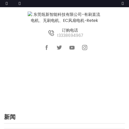
订购电话
13338694967
首页
>>
新闻
新闻