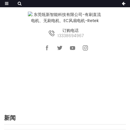
订购电话
13338694967
首页
>>
新闻
新闻