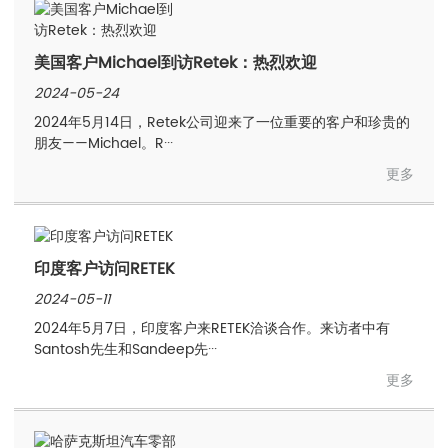
美国客户Michael到访Retek：热烈欢迎
2024-05-24
2024年5月14日，Retek公司迎来了一位重要的客户和珍贵的
朋友——Michael。R···
更多
印度客户访问RETEK
2024-05-11
2024年5月7日，印度客户来RETEK洽谈合作。来访者中有
Santosh先生和Sandeep先···
更多