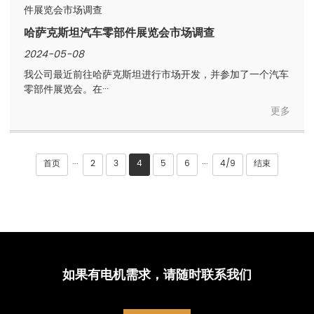
哈萨克斯坦汽车零部件展览会市场调查
2024-05-08
我公司最近前往哈萨克斯坦进行市场开发，并参加了一个汽车
零部件展览会。在···
更多
首页
2
3
4
5
6
4/9
结束
···
···
如果有电机需求，请随时联系我们