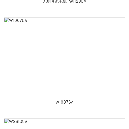
无刷直流电机-W11290A
W10076A