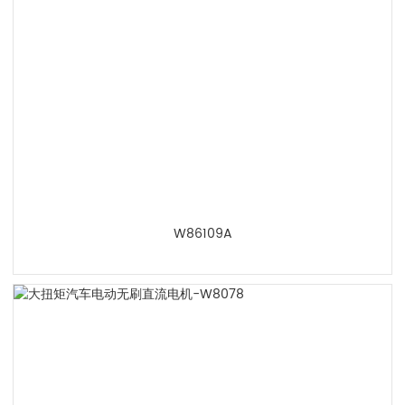
W86109A