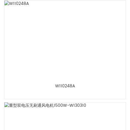
W110248A