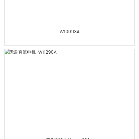
W100113A